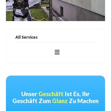
All Services
Unser
Geschäft
Ist Es, Ihr
Geschäft Zum
Glanz
Zu Machen