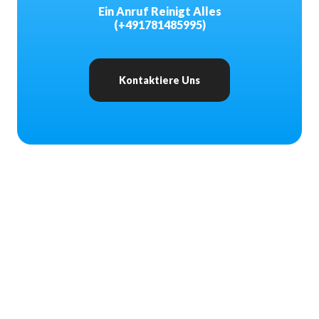
Ein Anruf Reinigt Alles
(+491781485995)
Kontaktiere Uns