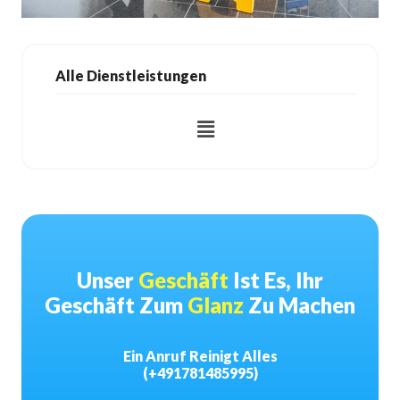
Alle Dienstleistungen
Unser
Geschäft
Ist Es, Ihr
Geschäft Zum
Glanz
Zu Machen
Ein Anruf Reinigt Alles
(+491781485995)