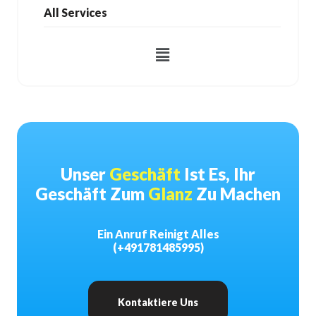
All Services
Unser
Geschäft
Ist Es, Ihr
Geschäft Zum
Glanz
Zu Machen
Ein Anruf Reinigt Alles
(+491781485995)
Kontaktiere Uns